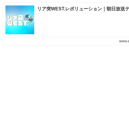
リア突WEST.レボリューション｜朝日放送
www.a