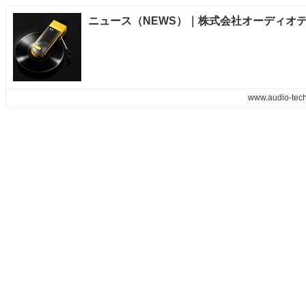
www.audio-tech