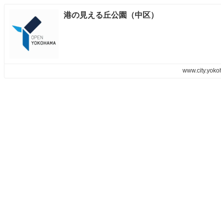
港の見える丘公園（中区）
www.city.yoko