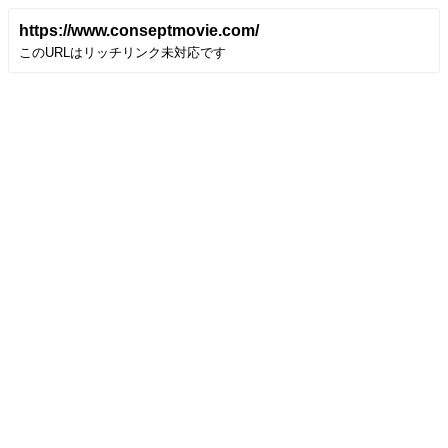
https://www.conseptmovie.com/
このURLはリッチリンク未対応です