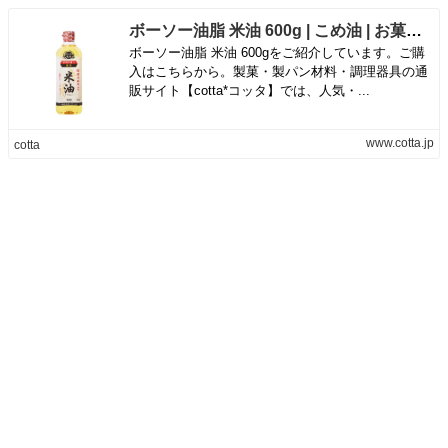
ボーソー油脂 米油 600g | こめ油 | お菓子・パン材料・ラッピングの通販【cotta＊コッタ】
ボーソー油脂 米油 600gをご紹介しています。ご購
入はこちらから。製菓・製パン材料・調理器具の通
販サイト【cotta*コッタ】では、人気・...
www.cotta.jp
cotta