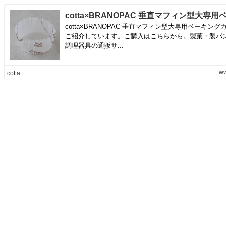
cotta×BRANOPAC 垂直マフィン型大専用ベーキング
ご紹介しています。ご購入はこちらから。製菓・製パ
調理器具の通販サ...
ww
cotta