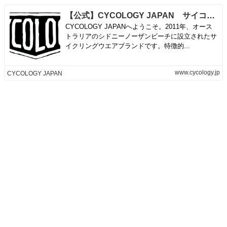
【公式】CYCOLOGY JAPAN サイコロジー・ジャパン
CYCOLOGY JAPANへようこそ。2011年、オース
トラリアのシドニーノーザンビーチに設立されたサ
イクリングウエアブランドです。特徴的...
www.cycology.jp
CYCOLOGY JAPAN