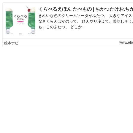
きれいな色のクリームソーダがふたつ。 大きなアイス
なさくらんぼがのって。 ひんやり冷えて、美味しそう
も、このふたつ。 どこか...
www.eho
絵本ナビ