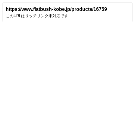
https://www.flatbush-kobe.jp/products/16759
このURLはリッチリンク未対応です