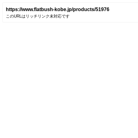
https://www.flatbush-kobe.jp/products/51976
このURLはリッチリンク未対応です