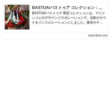
BASTUA/バストゥア コレクション：マリメッコとのコラボレーション| IKEA【公式】
BASTUA/バストゥア 限定コレクションは、マリメ
ッコとのデザインコラボレーションで、北欧のサウ
ナをインスピレーションにしました。家具やテ...
www.ikea.com