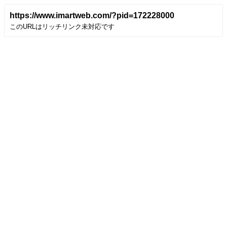
https://www.imartweb.com/?pid=172228000
このURLはリッチリンク未対応です