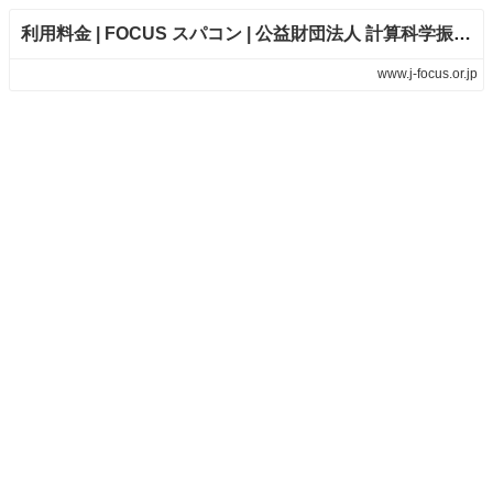
利用料金 | FOCUS スパコン | 公益財団法人 計算科学振興財団
www.j-focus.or.jp