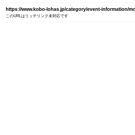
https://www.kobo-lohas.jp/category/event-information/mo
このURLはリッチリンク未対応です