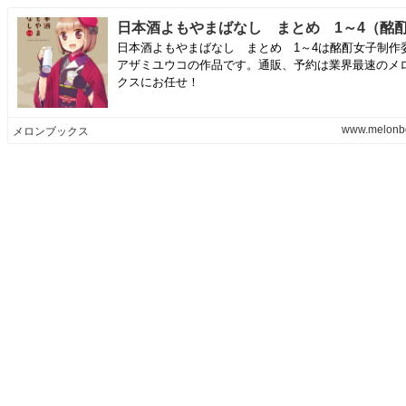
日本酒よもやまばなし まとめ 1～4は酩酊女子制作
アザミユウコの作品です。通販、予約は業界最速のメ
クスにお任せ！
www.melonbo
メロンブックス