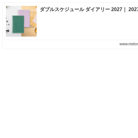
www.midori