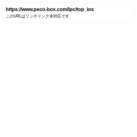
https://www.peco-box.com/lpc/top_ios
このURLはリッチリンク未対応です