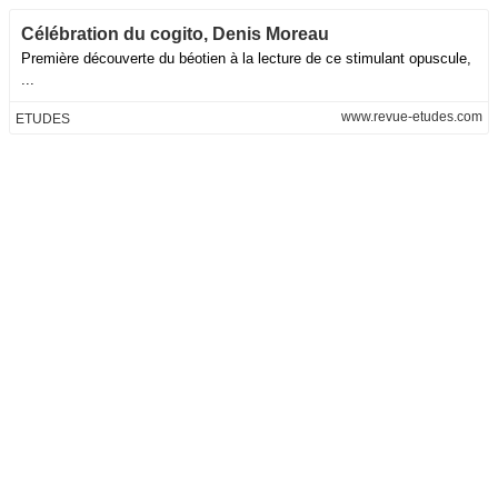
Célébration du cogito, Denis Moreau
Première découverte du béotien à la lecture de ce stimulant opuscule,
...
www.revue-etudes.com
ETUDES