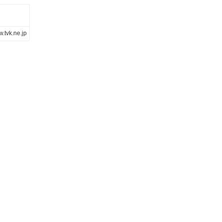
.tvk.ne.jp