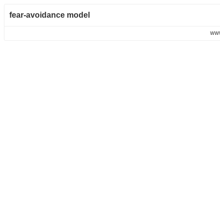
fear-avoidance model
www