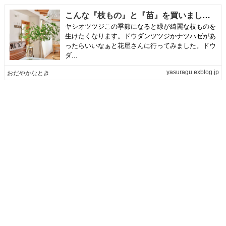
こんな『枝もの』と『苗』を買いました♪ | おだやかなとき
ヤシオツツジこの季節になると緑が綺麗な枝ものを
生けたくなります。ドウダンツツジかナツハゼがあ
ったらいいなぁと花屋さんに行ってみました。ドウ
ダ...
yasuragu.exblog.jp
おだやかなとき