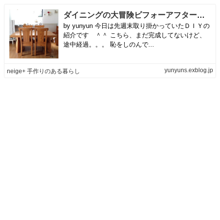
ダイニングの大冒険ビフォーアフタービフォー！？＆楽天セール♪ | neige+ 手作りのある暮らし
by yunyun 今日は先週末取り掛かっていたＤＩＹの
紹介です ＾＾ こちら、まだ完成してないけど、
途中経過。。。 恥をしのんで...
yunyuns.exblog.jp
neige+ 手作りのある暮らし