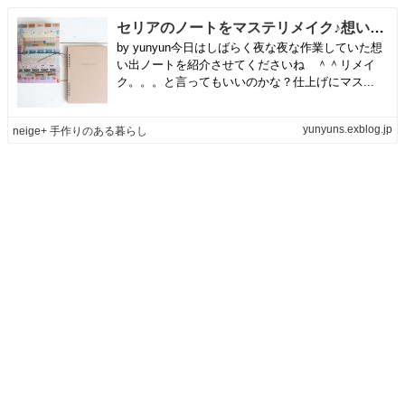
セリアのノートをマステリメイク♪想い出ノート♪ | neige+ 手作りのある暮らし
by yunyun今日はしばらく夜な夜な作業していた想
い出ノートを紹介させてくださいね ＾＾リメイ
ク。。。と言ってもいいのかな？仕上げにマス...
yunyuns.exblog.jp
neige+ 手作りのある暮らし