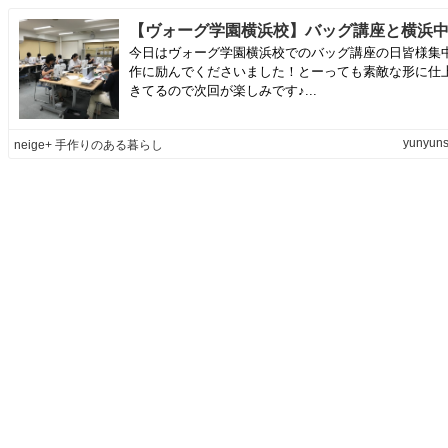
今日はヴォーグ学園横浜校でのバッグ講座の日皆様集
作に励んでくださいました！とーっても素敵な形に仕
きてるので次回が楽しみです♪...
yunyuns
neige+ 手作りのある暮らし