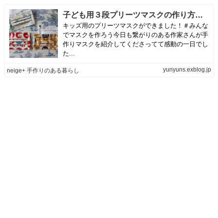
子ども用３段プリーツマスクの作り方と２種類のサイズ紹介♪ | neige+ 手作りのある暮らし
キッズ用のプリーツマスクができました！＃みんな
でマスクを作ろう今日も繋がりのある作家さんが手
作りマスクを紹介してくださってて感動の一日でし
た...
yunyuns.exblog.jp
neige+ 手作りのある暮らし