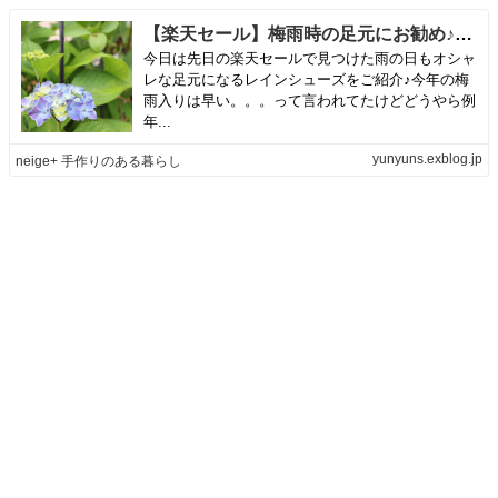
【楽天セール】梅雨時の足元にお勧め♪今時のレインシューズはお洒落です | neige+ 手作りのある暮らし
今日は先日の楽天セールで見つけた雨の日もオシャ
レな足元になるレインシューズをご紹介♪今年の梅
雨入りは早い。。。って言われてたけどどうやら例
年...
yunyuns.exblog.jp
neige+ 手作りのある暮らし