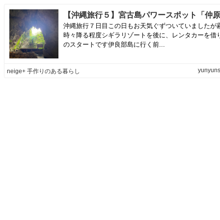
沖縄旅行７日目この日もお天気ぐずついていましたが
時々降る程度シギラリゾートを後に、レンタカーを借
のスタートです伊良部島に行く前...
yunyuns
neige+ 手作りのある暮らし