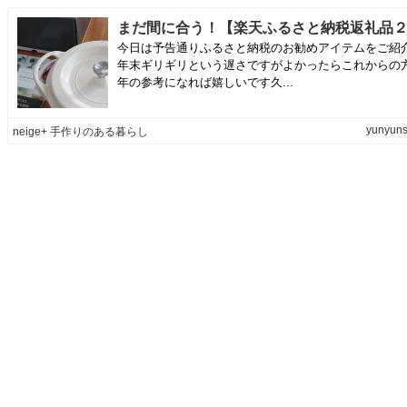
今日は予告通りふるさと納税のお勧めアイテムをご紹
年末ギリギリという遅さですがよかったらこれからの
年の参考になれば嬉しいです久...
yunyuns
neige+ 手作りのある暮らし