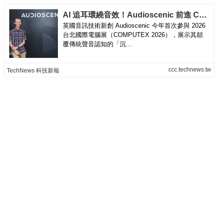
AI 追耳環繞音效！Audioscenic 前進 COMPUTEX 首發下一代沉浸式音訊
英國音訊技術新創 Audioscenic 今年首次參與 2026
台北國際電腦展（COMPUTEX 2026），展示其顛
覆傳統聲音認知的「沉...
ccc.technews.tw
TechNews 科技新報