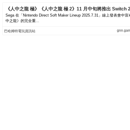
《人中之龍 極》《人中之龍 極 2》11 月中旬將推出 Switch 2
Sega 在「Nintendo Direct Soft Maker Lineup 2025.7.31」線上發表
中之龍》的完全重...
gnn.gam
巴哈姆特電玩資訊站