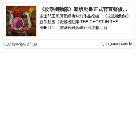
《攻殼機動隊》新版動畫正式官宣聲優名單 坂本真綾聲演草薙素子
由士郎正宗所著經典科幻作品改編，《攻殼機動隊》
新作動畫《攻殼機動隊 THE GHOST IN THE
SHELL》，隨著昨晚動畫正式開播，官...
gnn.gamer.com.tw
巴哈姆特電玩資訊站