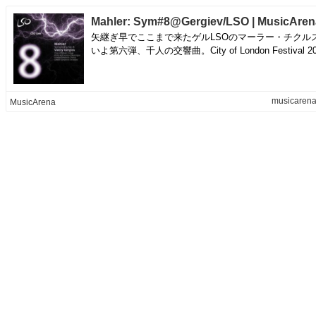
Mahler: Sym#8@Gergiev/LSO | MusicAren
矢継ぎ早でここまで来たゲルLSOのマーラー・チクル
いよ第六弾、千人の交響曲。City of London Festival 200
musicarena
MusicArena