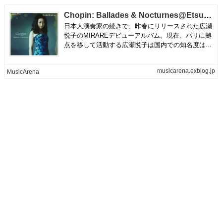
Chopin: Ballades & Nocturnes@Etsuko Hirosé | MusicArena
日本人演奏家の続きで、昨春にリリースされた広瀬
悦子のMIRAREデビューアルバム。現在、パリに拠
点を移して活動する広瀬悦子は国内での知名度は...
musicarena.exblog.jp
MusicArena