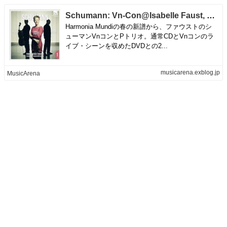
Schumann: Vn-Con@Isabelle Faust, Pablo Heras-Casado/Freiburger Barock O. | MusicArena
Harmonia Mundiの春の新譜から、ファウストのシ
ューマンVnコンとPトリオ。通常CDとVnコンのラ
イブ・シーンを収めたDVDとの2...
musicarena.exblog.jp
MusicArena