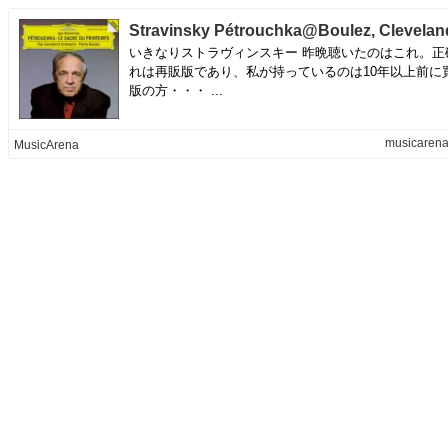
いきなりストラヴィンスキー 昨晩聴いたのはこれ。正
れは再販版であり、私が持っているのは10年以上前に
版の方・・・ ...
musicarena
MusicArena