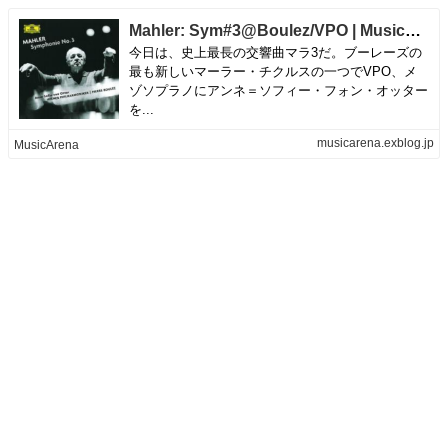
Mahler: Sym#3@Boulez/VPO | MusicArena
今日は、史上最長の交響曲マラ3だ。ブーレーズの
最も新しいマーラー・チクルスの一つでVPO、メ
ゾソプラノにアンネ＝ソフィー・フォン・オッター
を...
musicarena.exblog.jp
MusicArena