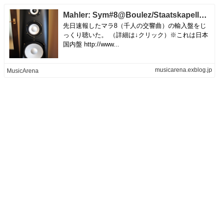
Mahler: Sym#8@Boulez/Staatskapelle Berlin | MusicArena
先日速報したマラ8（千人の交響曲）の輸入盤をじ
っくり聴いた。 （詳細は↓クリック）※これは日本
国内盤 http://www...
musicarena.exblog.jp
MusicArena