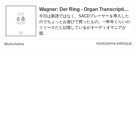
Wagner: Der Ring - Organ Transcriptions@H. Albrecht | MusicArena
今日は新譜ではなく、SACDプレーヤーを導入した
のでちょっとお遊びで買ったもの。一昨年くらいの
リリースだと記憶しているがオーディオマニアが
競...
musicarena.exblog.jp
MusicArena