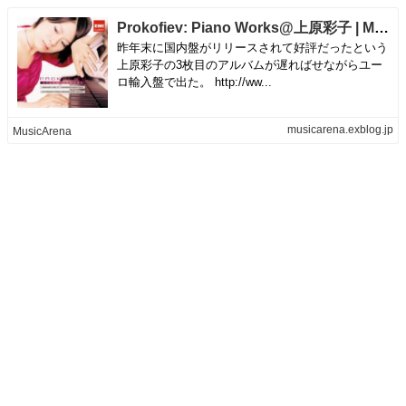
Prokofiev: Piano Works@上原彩子 | MusicArena
昨年末に国内盤がリリースされて好評だったという
上原彩子の3枚目のアルバムが遅ればせながらユー
ロ輸入盤で出た。 http://ww...
musicarena.exblog.jp
MusicArena