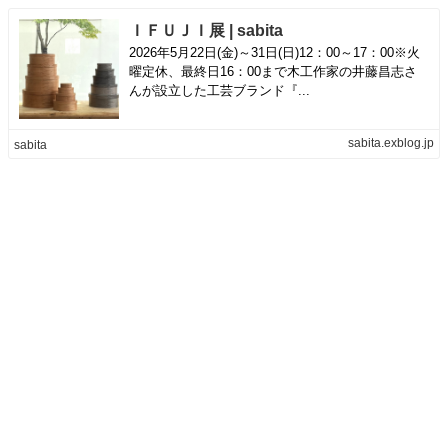
ＩＦＵＪＩ展 | sabita
2026年5月22日(金)～31日(日)12：00～17：00※火
曜定休、最終日16：00まで木工作家の井藤昌志さ
んが設立した工芸ブランド『...
sabita.exblog.jp
sabita