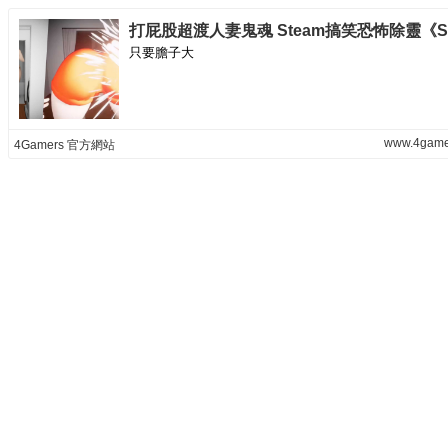
只要膽子大
www.4game
4Gamers 官方網站