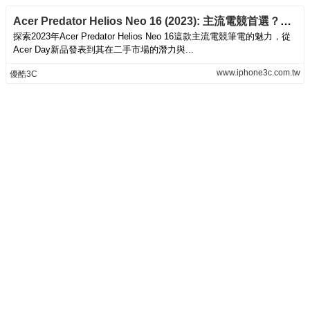
Acer Predator Helios Neo 16 (2023): 主流電競首選？優酷3C二手選購指南收購筆電 - 優酷3C
探索2023年Acer Predator Helios Neo 16這款主流電競筆電的魅力，從
Acer Day新品發表到其在二手市場的潛力與...
www.iphone3c.com.tw
優酷3C