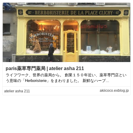
paris薬草専門薬局 | atelier asha 211
ライフワーク、世界の薬局から。 創業１５０年近い、薬草専門店とい
う意味の「Herboristerie」をまわりました。 新鮮なハーブ...
akiicoco.exblog.jp
atelier asha 211