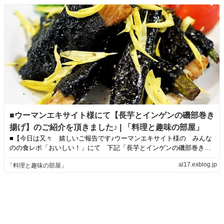
■ウーマンエキサイト様にて【長芋とインゲンの磯部巻き
揚げ】のご紹介を頂きました♪ | 「料理と趣味の部屋」
■【今日は又々 嬉しいご報告です♪ウーマンエキサイト様の みんな
のの食レポ「おいしい！」にて 下記「長芋とインゲンの磯部巻き揚
げ」のご紹介を...
al17.exblog.jp
「料理と趣味の部屋」