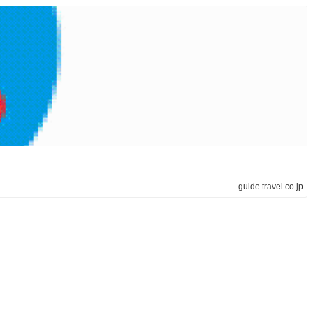
guide.travel.co.jp