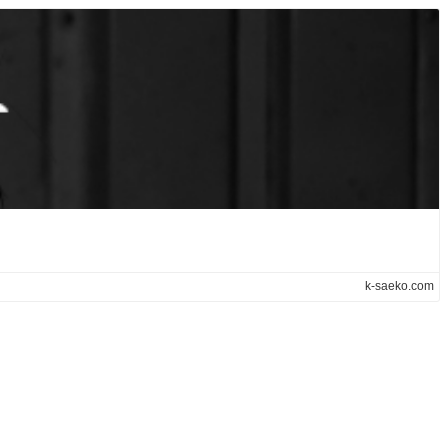
k-saeko.com