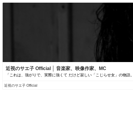
近視のサエ子 Official │ 音楽家、映像作家、MC
「これは、強がりで、実際に強くて だけど寂しい「こじらせ女」の物語
近視のサエ子 Official