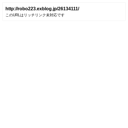
http://robo223.exblog.jp/26134111/
このURLはリッチリンク未対応です