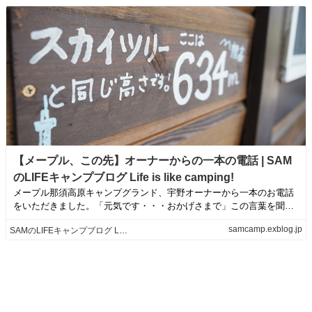
【メープル、この先】オーナーからの一本の電話 | SAM
のLIFEキャンプブログ Life is like camping!
メープル那須高原キャンプグランド、宇野オーナーから一本のお電話
をいただきました。「元気です・・・おかげさまで」この言葉を聞け
ました。電話なの...
samcamp.exblog.jp
SAMのLIFEキャンプブログ Life is like camping!