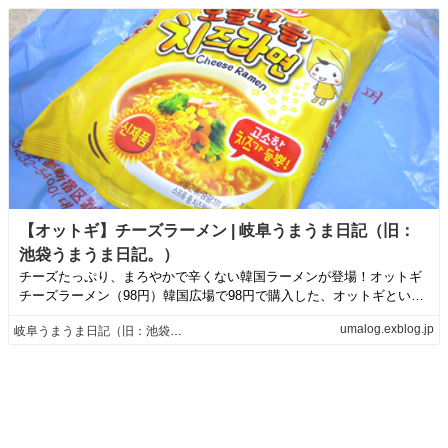
【オットギ】チーズラーメン | 岐阜うまうま日記（旧：
池袋うまうま日記。）
チーズたっぷり、まろやかで辛くない韓国ラーメンが登場！オットギ
チーズラーメン（98円）韓国広場で98円で購入した、オットギという
メーカーの...
umalog.exblog.jp
岐阜うまうま日記（旧：池袋うまうま日記。）