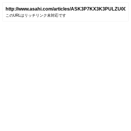
http://www.asahi.com/articles/ASK3P7KX3K3PULZU00T.
このURLはリッチリンク未対応です