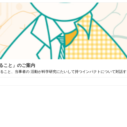
ること」のご案内
こと、当事者の 活動が科学研究にたいして持つインパクトについて対話するこ