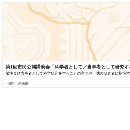
第1回市民公開講演会「科学者として／当事者として研究す
脳性まひ当事者として科学研究をすることの意味や、他の研究者に期待する
「個性」創発脳